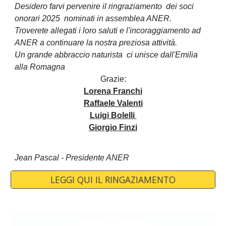
Desidero farvi pervenire il ringraziamento dei soci
onorari 2025 nominati in assemblea ANER.
Troverete allegati i loro saluti e l'incoraggiamento ad
ANER a continuare la nostra preziosa attività.
Un grande abbraccio naturista ci unisce dall'Emilia
alla Romagna
Grazie:
Lorena Franchi
Raffaele Valenti
Luigi Bolelli
Giorgio Finzi
Jean Pascal - Presidente ANER
LEGGI QUI IL RINGAZIAMENTO