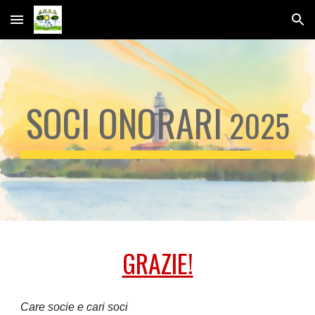
Skip to main content
Skip to navigation
SOCI ONORARI
2025
GRAZIE!
Care socie e cari soci