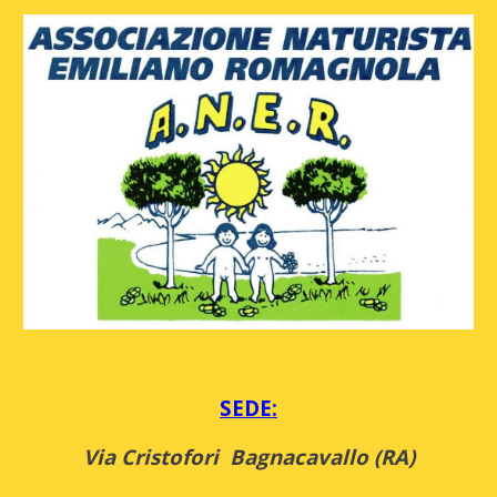
SEDE:
V
ia Cristofori Bagnacavallo (RA)