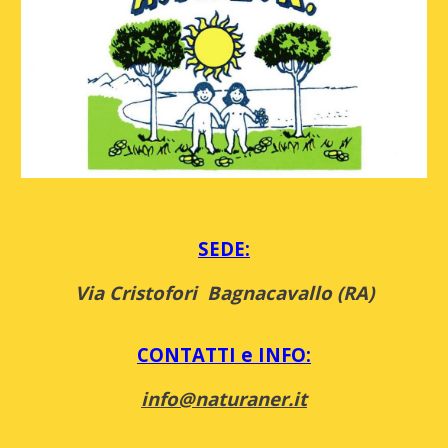
SEDE:
V
ia Cristofori Bagnacavallo (RA)
CONTATTI e INFO:
info@naturaner.it